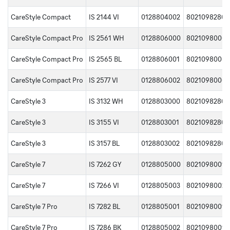
CareStyle Compact
IS 2144 VI
0128804002
80210982806
CareStyle Compact Pro
IS 2561 WH
0128806000
80210980009
CareStyle Compact Pro
IS 2565 BL
0128806001
80210980009
CareStyle Compact Pro
IS 2577 VI
0128806002
80210980009
CareStyle 3
IS 3132 WH
0128803000
80210982805
CareStyle 3
IS 3155 VI
0128803001
80210982805
CareStyle 3
IS 3157 BL
0128803002
80210982805
CareStyle 7
IS 7262 GY
0128805000
80210980010
CareStyle 7
IS 7266 VI
0128805003
80210980023
CareStyle 7 Pro
IS 7282 BL
0128805001
80210980010
CareStyle 7 Pro
IS 7286 BK
0128805002
80210980010