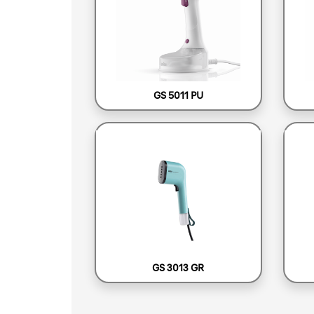
GS 5011 PU
GS 3013 GR