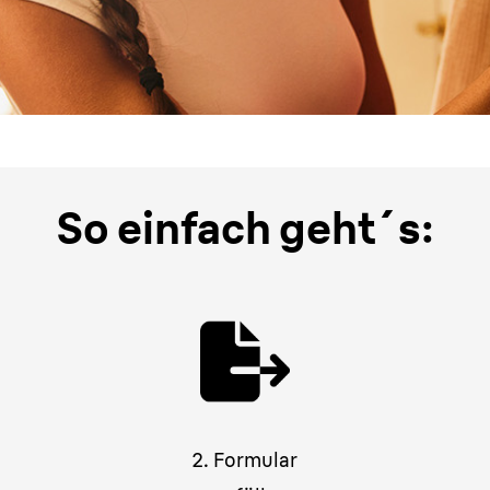
So einfach geht´s:
2. Formular