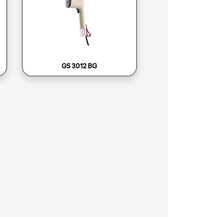
GS 3012 BG