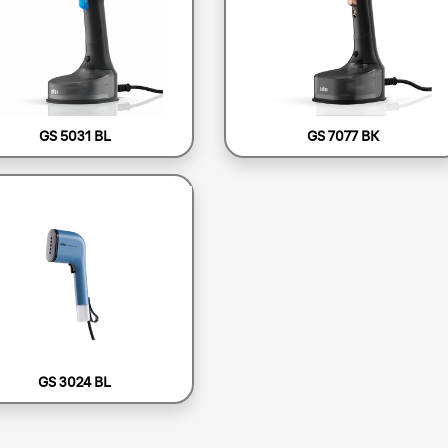
GS 5031 BL
GS 7077 BK
GS 3024 BL